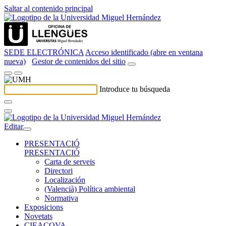
Saltar al contenido principal
SEDE ELECTRÓNICA
Acceso identificado (abre en ventana
nueva)
Gestor de contenidos del sitio
Introduce tu búsqueda
Editar
PRESENTACIÓ
PRESENTACIÓ
Carta de serveis
Directori
Localización
(Valencià) Política ambiental
Normativa
Exposicions
Novetats
CIEACOVA