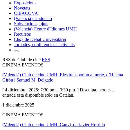
Exposicions
Novetats
CIEACOVA
(Valencià) Traducció
Subvencions, ajuts
(Valencià) Centre d'Idiomes UMH
Recursos
Lliga de Debat Universitària
Jornades, conferències i activitats
RSS de Club de cine
RSS
CINEMA EVENTOS
(Valencià) Club de cine UMH: Eles transportan a morte, d’Helena
Girón i Samuel M. Delgado
[ 4 diciembre, 2025; 7:30 pm a 9:30 pm. ] Disculpa, pero esta
entrada está disponible sólo en Catalán.
1 diciembre 2025
CINEMA EVENTOS
(Valencià) Club de cine UMH: Canvi, de Javier Horrillo