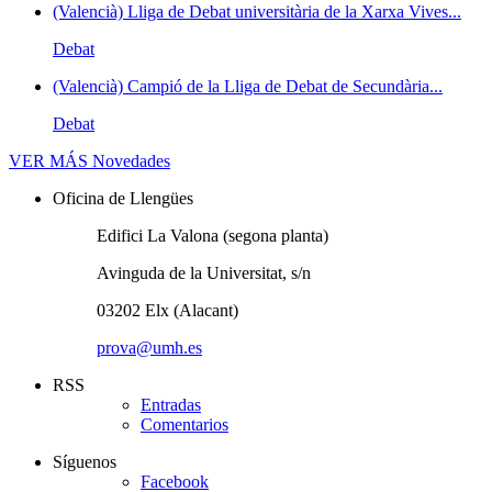
(Valencià) Lliga de Debat universitària de la Xarxa Vives...
Debat
(Valencià) Campió de la Lliga de Debat de Secundària...
Debat
VER MÁS
Novedades
Oficina de Llengües
Edifici La Valona (segona planta)
Avinguda de la Universitat, s/n
03202 Elx (Alacant)
prova@umh.es
RSS
Entradas
Comentarios
Síguenos
Facebook