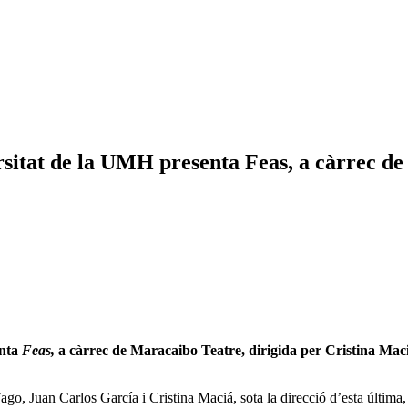
ersitat de la UMH presenta Feas, a càrrec d
enta
Feas
,
a càrrec de Maracaibo Teatre, dirigida per Cristina Macià.
 Juan Carlos García i Cristina Maciá, sota la direcció d’esta última, és