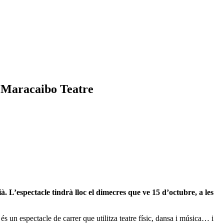
e Maracaibo Teatre
 L’espectacle tindrà lloc el dimecres que ve 15 d’octubre, a les
 un espectacle de carrer que utilitza teatre físic, dansa i música… i