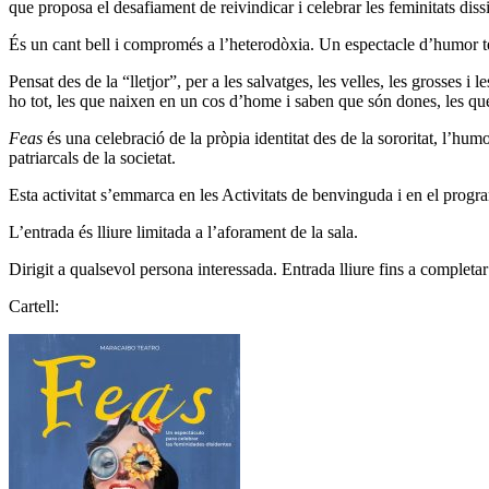
que proposa el desafiament de reivindicar i celebrar les feminitats dissi
És un cant bell i compromés a l’heterodòxia. Un espectacle d’humor tend
Pensat des de la “lletjor”, per a les salvatges, les velles, les grosses i 
ho tot, les que naixen en un cos d’home i saben que són dones, les que 
Feas
és una celebració de la pròpia identitat des de la sororitat, l’humo
patriarcals de la societat.
Esta activitat s’emmarca en les Activitats de benvinguda i en el pro
L’entrada és lliure limitada a l’aforament de la sala.
Dirigit a qualsevol persona interessada. Entrada lliure fins a completa
Cartell: