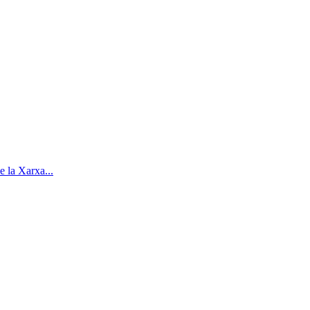
e la Xarxa...