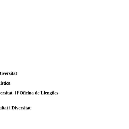
iversitat
ística
ersitat i l’Oficina de Llengües
ltat i Diversitat