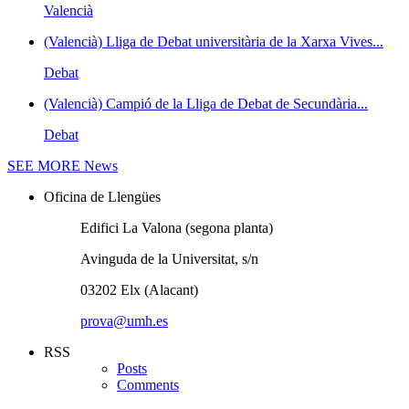
Valencià
(Valencià) Lliga de Debat universitària de la Xarxa Vives...
Debat
(Valencià) Campió de la Lliga de Debat de Secundària...
Debat
SEE MORE
News
Oficina de Llengües
Edifici La Valona (segona planta)
Avinguda de la Universitat, s/n
03202 Elx (Alacant)
prova@umh.es
RSS
Posts
Comments