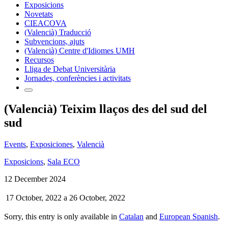
Exposicions
Novetats
CIEACOVA
(Valencià) Traducció
Subvencions, ajuts
(Valencià) Centre d'Idiomes UMH
Recursos
Lliga de Debat Universitària
Jornades, conferències i activitats
(Valencià) Teixim llaços des del sud del
sud
Events
,
Exposiciones
,
Valencià
Exposicions
,
Sala ECO
12 December 2024
17 October, 2022
a
26 October, 2022
Sorry, this entry is only available in
Catalan
and
European Spanish
.