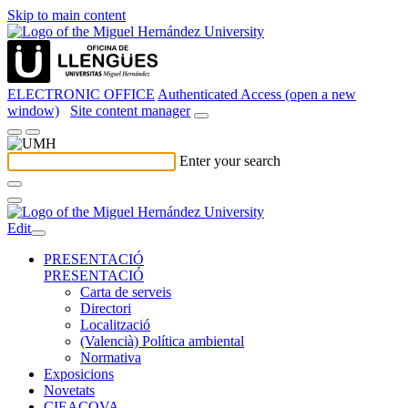
Skip to main content
ELECTRONIC OFFICE
Authenticated Access (open a new
window)
Site content manager
Enter your search
Edit
PRESENTACIÓ
PRESENTACIÓ
Carta de serveis
Directori
Localització
(Valencià) Política ambiental
Normativa
Exposicions
Novetats
CIEACOVA