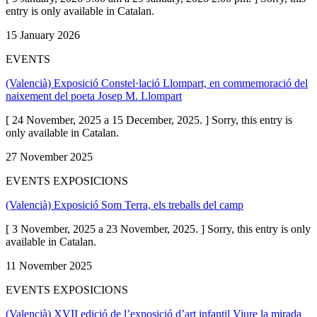
entry is only available in Catalan.
15 January 2026
EVENTS
(Valencià) Exposició Constel·lació Llompart, en commemoració del
naixement del poeta Josep M. Llompart
[ 24 November, 2025 a 15 December, 2025. ] Sorry, this entry is
only available in Catalan.
27 November 2025
EVENTS EXPOSICIONS
(Valencià) Exposició Som Terra, els treballs del camp
[ 3 November, 2025 a 23 November, 2025. ] Sorry, this entry is only
available in Catalan.
11 November 2025
EVENTS EXPOSICIONS
(Valencià) XVII edició de l’exposició d’art infantil Viure la mirada