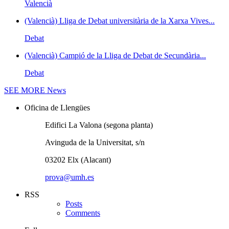
Valencià
(Valencià) Lliga de Debat universitària de la Xarxa Vives...
Debat
(Valencià) Campió de la Lliga de Debat de Secundària...
Debat
SEE MORE
News
Oficina de Llengües
Edifici La Valona (segona planta)
Avinguda de la Universitat, s/n
03202 Elx (Alacant)
prova@umh.es
RSS
Posts
Comments