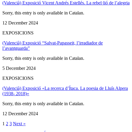
(Valencià) Exposició Vicent Andrés Estellés. La rebel·lió de l’alegria
Sorry, this entry is only available in Catalan.
12 December 2024
EXPOSICIONS
(Valencià) Exposició “Salvat-Papasseit, l’irradiador de
l’avantguarda”
Sorry, this entry is only available in Catalan.
5 December 2024
EXPOSICIONS
(Valencià) Exposició «La recerca d’Ítaca. La poesia de Lluís Alpera
(1938- 2018)»
Sorry, this entry is only available in Catalan.
12 December 2024
1
2
3
Next »