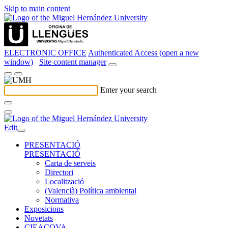
Skip to main content
ELECTRONIC OFFICE
Authenticated Access (open a new
window)
Site content manager
Enter your search
Edit
PRESENTACIÓ
PRESENTACIÓ
Carta de serveis
Directori
Localització
(Valencià) Política ambiental
Normativa
Exposicions
Novetats
CIEACOVA