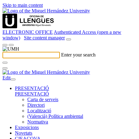
Skip to main content
ELECTRONIC OFFICE
Authenticated Access (open a new
window)
Site content manager
Enter your search
Edit
PRESENTACIÓ
PRESENTACIÓ
Carta de serveis
Directori
Localització
(Valencià) Política ambiental
Normativa
Exposicions
Novetats
CIEACOVA