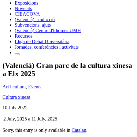
Exposicions
Novetats
CIEACOVA
(Valencià) Traducció
Subvencions, ajuts
(Valencià) Centre d'Idiomes UMH
Recursos
Lliga de Debat Universitària
Jornades, conferències i activitats
(Valencià) Gran parc de la cultura xinesa
a Elx 2025
Art i cultura
,
Events
Cultura xinesa
10 July 2025
2 July, 2025
a
11 July, 2025
Sorry, this entry is only available in
Catalan
.