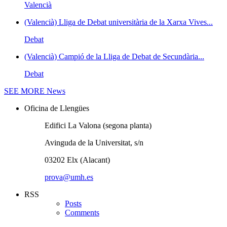
Valencià
(Valencià) Lliga de Debat universitària de la Xarxa Vives...
Debat
(Valencià) Campió de la Lliga de Debat de Secundària...
Debat
SEE MORE
News
Oficina de Llengües
Edifici La Valona (segona planta)
Avinguda de la Universitat, s/n
03202 Elx (Alacant)
prova@umh.es
RSS
Posts
Comments