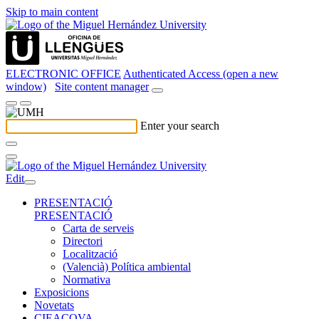
Skip to main content
ELECTRONIC OFFICE
Authenticated Access (open a new
window)
Site content manager
Enter your search
Edit
PRESENTACIÓ
PRESENTACIÓ
Carta de serveis
Directori
Localització
(Valencià) Política ambiental
Normativa
Exposicions
Novetats
CIEACOVA