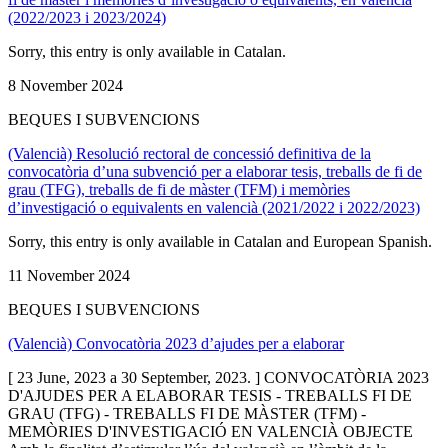
(2022/2023 i 2023/2024)
Sorry, this entry is only available in Catalan.
8 November 2024
BEQUES I SUBVENCIONS
(Valencià) Resolució rectoral de concessió definitiva de la
convocatòria d’una subvenció per a elaborar tesis, treballs de fi de
grau (TFG), treballs de fi de màster (TFM) i memòries
d’investigació o equivalents en valencià (2021/2022 i 2022/2023)
Sorry, this entry is only available in Catalan and European Spanish.
11 November 2024
BEQUES I SUBVENCIONS
(Valencià) Convocatòria 2023 d’ajudes per a elaborar
[ 23 June, 2023 a 30 September, 2023. ] CONVOCATÒRIA 2023
D'AJUDES PER A ELABORAR TESIS - TREBALLS FI DE
GRAU (TFG) - TREBALLS FI DE MÀSTER (TFM) -
MEMÒRIES D'INVESTIGACIÓ EN VALENCIÀ OBJECTE