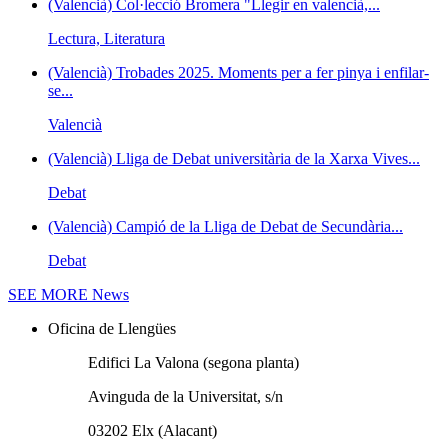
(Valencià) Col·lecció Bromera "Llegir en valencià,...
Lectura, Literatura
(Valencià) Trobades 2025. Moments per a fer pinya i enfilar-
se...
Valencià
(Valencià) Lliga de Debat universitària de la Xarxa Vives...
Debat
(Valencià) Campió de la Lliga de Debat de Secundària...
Debat
SEE MORE
News
Oficina de Llengües
Edifici La Valona (segona planta)
Avinguda de la Universitat, s/n
03202 Elx (Alacant)