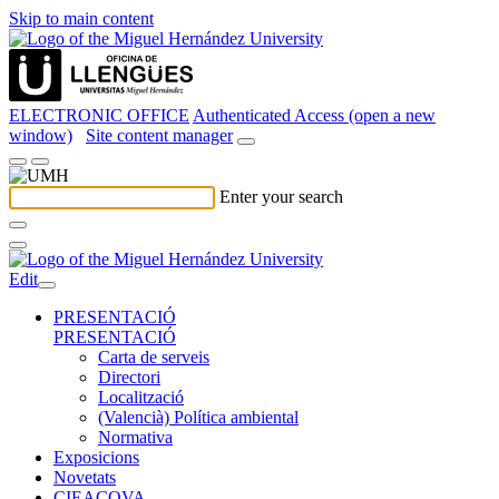
Skip to main content
ELECTRONIC OFFICE
Authenticated Access (open a new
window)
Site content manager
Enter your search
Edit
PRESENTACIÓ
PRESENTACIÓ
Carta de serveis
Directori
Localització
(Valencià) Política ambiental
Normativa
Exposicions
Novetats
CIEACOVA