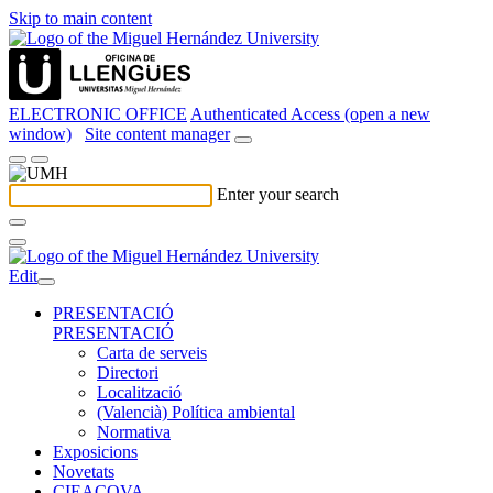
Skip to main content
ELECTRONIC OFFICE
Authenticated Access (open a new
window)
Site content manager
Enter your search
Edit
PRESENTACIÓ
PRESENTACIÓ
Carta de serveis
Directori
Localització
(Valencià) Política ambiental
Normativa
Exposicions
Novetats
CIEACOVA