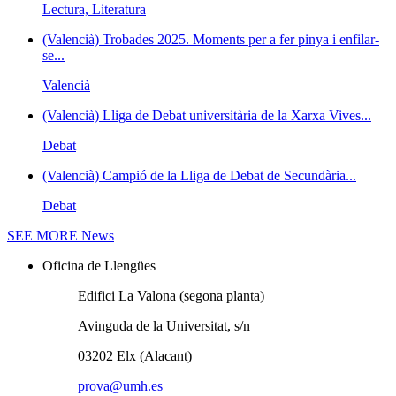
Lectura, Literatura
(Valencià) Trobades 2025. Moments per a fer pinya i enfilar-
se...
Valencià
(Valencià) Lliga de Debat universitària de la Xarxa Vives...
Debat
(Valencià) Campió de la Lliga de Debat de Secundària...
Debat
SEE MORE
News
Oficina de Llengües
Edifici La Valona (segona planta)
Avinguda de la Universitat, s/n
03202 Elx (Alacant)
prova@umh.es