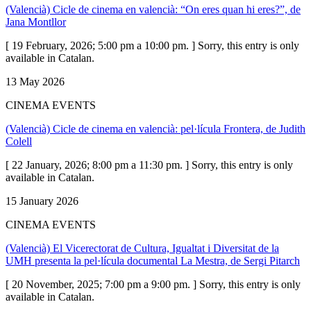
(Valencià) Cicle de cinema en valencià: “On eres quan hi eres?”, de
Jana Montllor
[ 19 February, 2026; 5:00 pm a 10:00 pm. ] Sorry, this entry is only
available in Catalan.
13 May 2026
CINEMA EVENTS
(Valencià) Cicle de cinema en valencià: pel·lícula Frontera, de Judith
Colell
[ 22 January, 2026; 8:00 pm a 11:30 pm. ] Sorry, this entry is only
available in Catalan.
15 January 2026
CINEMA EVENTS
(Valencià) El Vicerectorat de Cultura, Igualtat i Diversitat de la
UMH presenta la pel·lícula documental La Mestra, de Sergi Pitarch
[ 20 November, 2025; 7:00 pm a 9:00 pm. ] Sorry, this entry is only
available in Catalan.