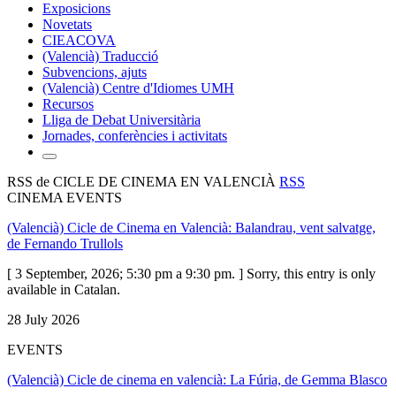
Exposicions
Novetats
CIEACOVA
(Valencià) Traducció
Subvencions, ajuts
(Valencià) Centre d'Idiomes UMH
Recursos
Lliga de Debat Universitària
Jornades, conferències i activitats
RSS de CICLE DE CINEMA EN VALENCIÀ
RSS
CINEMA EVENTS
(Valencià) Cicle de Cinema en Valencià: Balandrau, vent salvatge,
de Fernando Trullols
[ 3 September, 2026; 5:30 pm a 9:30 pm. ] Sorry, this entry is only
available in Catalan.
28 July 2026
EVENTS
(Valencià) Cicle de cinema en valencià: La Fúria, de Gemma Blasco