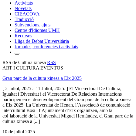
Activitats
Novetats
CIEACOVA
Traducció
Subvencions, ajuts
Centre d'Idiomes UMH
Recursos
Lliga de Debat Universitària
Jornades, conferències i activitats
RSS de Cultura xinesa
RSS
ART I CULTURA EVENTOS
Gran parc de la cultura xinesa a Elx 2025
[ 2 Juliol, 2025 a 11 Juliol, 2025. ] El Vicerectorat De Cultura,
Igualtat i Diversitat i el Vicerectorat De Relacions Internacions
participen en el desenvolupament del Gran parc de la cultura xinesa
a Elx 2025. La Universitat de Henan, l’Associació de comunicació
intercultural Bosi i l’Ajuntament d’Elx organitzen, amb la
col·laboració de la Universitat Miguel Hernández, el Gran parc de la
cultura xinesa a [...]
10 de juliol 2025