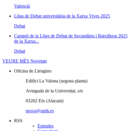
Valencià
Lliga de Debat universitària de la Xarxa Vives 2025
Debat
Campió de la Lliga de Debat de Secundària i Batxillerat 2025
de la Xarxa...
Debat
VEURE MÉS
Novetats
Oficina de Llengües
Edifici La Valona (segona planta)
Avinguda de la Universitat, s/n
03202 Elx (Alacant)
prova@umh.es
RSS
Entrades