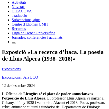
Activitats
Novetats
CIEACOVA
Traducció
Subvencions, ajuts
Centre d'Idiomes UMH
Recursos
Lliga de Debat Universitària
Jornades, conferències i activitats
Exposició «La recerca d’Ítaca. La poesia
de Lluís Alpera (1938- 2018)»
Exposicions
Exposicions
,
Sala ECO
12 de desembre 2024
L’Oficina de Llengües té el plaer de poder anunciar-vos
l’exposició de Lluís Alpera
. El professor Lluís Alpera va nàixer al
Cabanyal l’any 1938 i va morir a Alacant el 2018. Poeta, professor,
crític, animador cultural i fundador del Departament de Filologia