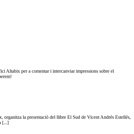
ci Altabix per a comentar i intercanviar impressions sobre el
perem!
 organitza la presentació del llibre El Sud de Vicent Andrés Estellés,
[...]