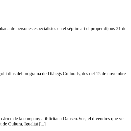
ada de persones especialistes en el sèptim art el proper dijous 21 de
çol i dins del programa de Diàlegs Culturals, des del 15 de novembre
 càrrec de la companyia il·licitana Danseu-Vos, el divendres que ve
de Cultura, Igualtat [...]