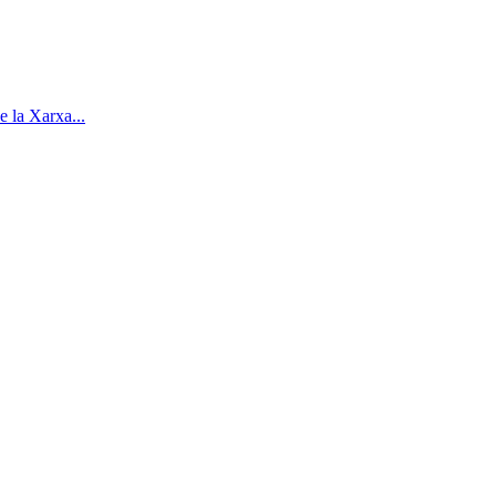
e la Xarxa...