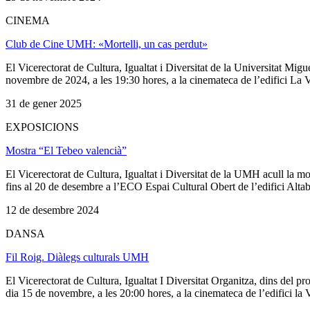
CINEMA
Club de Cine UMH: «Mortelli, un cas perdut»
El Vicerectorat de Cultura, Igualtat i Diversitat de la Universitat Mi
novembre de 2024, a les 19:30 hores, a la cinemateca de l’edifici La
31 de gener 2025
EXPOSICIONS
Mostra “El Tebeo valencià”
El Vicerectorat de Cultura, Igualtat i Diversitat de la UMH acull la 
fins al 20 de desembre a l’ECO Espai Cultural Obert de l’edifici Al
12 de desembre 2024
DANSA
Fil Roig. Diàlegs culturals UMH
El Vicerectorat de Cultura, Igualtat I Diversitat Organitza, dins del
dia 15 de novembre, a les 20:00 hores, a la cinemateca de l’edifici la