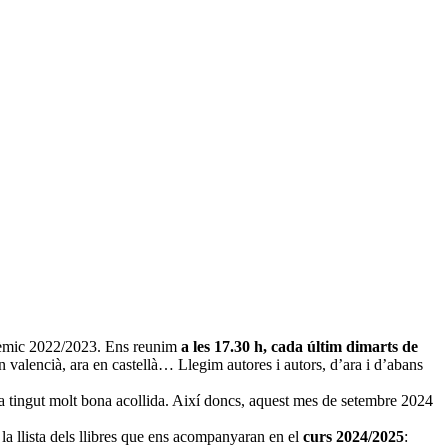
adèmic 2022/2023. Ens reunim
a les 17.30 h, cada últim dimarts de
en valencià, ara en castellà… Llegim autores i autors, d’ara i d’abans
ha tingut molt bona acollida. Així doncs, aquest mes de setembre 2024
a llista dels llibres que ens acompanyaran en el
curs 2024/2025
: