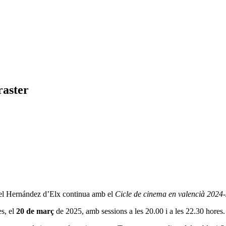
raster
iguel Hernández d’Elx continua amb el
Cicle de cinema en valencià 2024
es, el
20 de març
de 2025, amb sessions a les 20.00 i a les 22.30 hores.