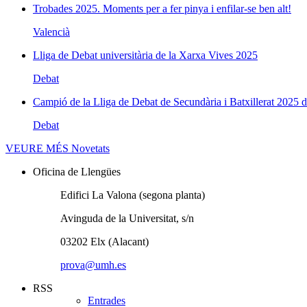
Trobades 2025. Moments per a fer pinya i enfilar-se ben alt!
Valencià
Lliga de Debat universitària de la Xarxa Vives 2025
Debat
Campió de la Lliga de Debat de Secundària i Batxillerat 2025 d
Debat
VEURE MÉS
Novetats
Oficina de Llengües
Edifici La Valona (segona planta)
Avinguda de la Universitat, s/n
03202 Elx (Alacant)
prova@umh.es
RSS
Entrades