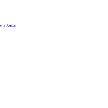
e la Xarxa...