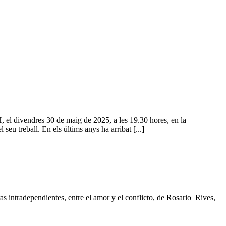
el divendres 30 de maig de 2025, a les 19.30 hores, en la
eu treball. En els últims anys ha arribat [...]
as intradependientes, entre el amor y el conflicto, de Rosario Rives,