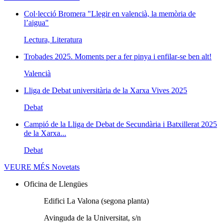
Col·lecció Bromera "Llegir en valencià, la memòria de
l’aigua"
Lectura, Literatura
Trobades 2025. Moments per a fer pinya i enfilar-se ben alt!
Valencià
Lliga de Debat universitària de la Xarxa Vives 2025
Debat
Campió de la Lliga de Debat de Secundària i Batxillerat 2025
de la Xarxa...
Debat
VEURE MÉS
Novetats
Oficina de Llengües
Edifici La Valona (segona planta)
Avinguda de la Universitat, s/n