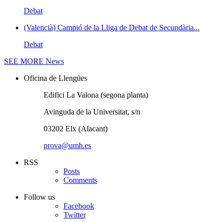
Debat
(Valencià) Campió de la Lliga de Debat de Secundària...
Debat
SEE MORE
News
Oficina de Llengües
Edifici La Valona (segona planta)
Avinguda de la Universitat, s/n
03202 Elx (Alacant)
prova@umh.es
RSS
Posts
Comments
Follow us
Facebook
Twitter