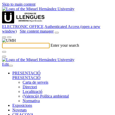
Skip to main content
ELECTRONIC OFFICE
Authenticated Access (open a new
window)
Site content manager
Enter your search
Edit
PRESENTACIÓ
PRESENTACIÓ
Carta de serveis
Directori
Localització
(Valencià) Política ambiental
Normativa
Exposicions
Novetats
CIEACOVA