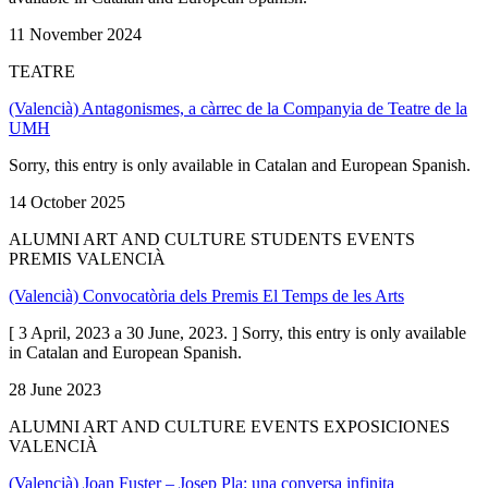
11 November 2024
TEATRE
(Valencià) Antagonismes, a càrrec de la Companyia de Teatre de la
UMH
Sorry, this entry is only available in Catalan and European Spanish.
14 October 2025
ALUMNI ART AND CULTURE STUDENTS EVENTS
PREMIS VALENCIÀ
(Valencià) Convocatòria dels Premis El Temps de les Arts
[ 3 April, 2023 a 30 June, 2023. ] Sorry, this entry is only available
in Catalan and European Spanish.
28 June 2023
ALUMNI ART AND CULTURE EVENTS EXPOSICIONES
VALENCIÀ
(Valencià) Joan Fuster – Josep Pla: una conversa infinita