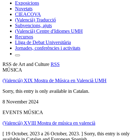
Exposicions
Novetats
CIEACOVA
(Valencià) Traducció
Subvencions, ajuts
(Valencià) Centre d'Idiomes UMH
Recursos
Lliga de Debat Universitària
Jornades, conferències i activitats
RSS de Art and Culture
RSS
MÚSICA
(Valencià) XIX Mostra de Música en Valencià UMH
Sorry, this entry is only available in Catalan.
8 November 2024
EVENTS MÚSICA
(Valencià) XVIII Mostra de música en valencià
[ 19 October, 2023 a 26 October, 2023. ] Sorry, this entry is only
available in Catalan and European Spanish.