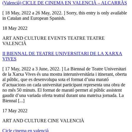
(Valencià) CICLE DE CINEMA EN VALENCIÀ – ALCARRÀS
[ 18 May, 2022 a 26 May, 2022. ] Sorry, this entry is only available
in Catalan and European Spanish.
18 May 2022
ART AND CULTURE EVENTS TEATRE TEATRE
VALENCIÀ
II BIENNAL DE TEATRE UNIVERSITARI DE LA XARXA
VIVES
[ 17 May, 2022 a 3 June, 2022. ] La Biennal de Teatre Universitari
de la Xarxa Vives és una mostra interuniversitària i itinerant, oberta
al públic, que es desenvolupa sota el format d’una marató
d’actuacions on cada universitat participant representa una obra de
no més 50 minuts. El format de marató permet al públic assistent
gaudir d’una variada oferta teatral durant una mateixa jornada. La
Biennal [...]
17 May 2022
ART AND CULTURE CINE VALENCIÀ
Cicle cinema en valencià