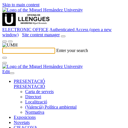
Skip to main content
ELECTRONIC OFFICE
Authenticated Access (open a new
window)
Site content manager
Enter your search
Edit
PRESENTACIÓ
PRESENTACIÓ
Carta de serveis
Directori
Localització
(Valencià) Política ambiental
Normativa
Exposicions
Novetats
CIEACOVA