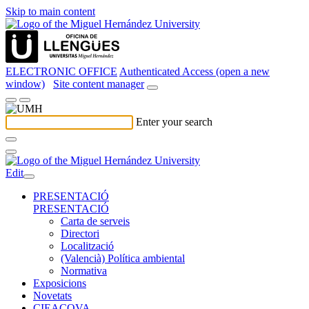
Skip to main content
ELECTRONIC OFFICE
Authenticated Access (open a new
window)
Site content manager
Enter your search
Edit
PRESENTACIÓ
PRESENTACIÓ
Carta de serveis
Directori
Localització
(Valencià) Política ambiental
Normativa
Exposicions
Novetats
CIEACOVA