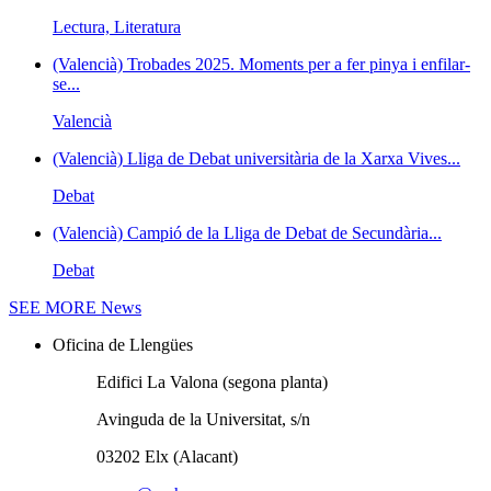
Lectura, Literatura
(Valencià) Trobades 2025. Moments per a fer pinya i enfilar-
se...
Valencià
(Valencià) Lliga de Debat universitària de la Xarxa Vives...
Debat
(Valencià) Campió de la Lliga de Debat de Secundària...
Debat
SEE MORE
News
Oficina de Llengües
Edifici La Valona (segona planta)
Avinguda de la Universitat, s/n
03202 Elx (Alacant)