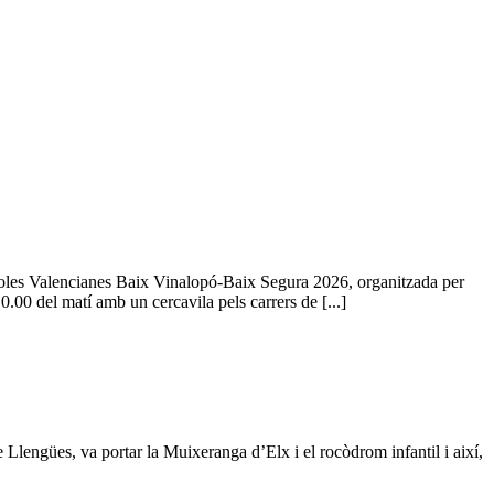
Escoles Valencianes Baix Vinalopó-Baix Segura 2026, organitzada per
00 del matí amb un cercavila pels carrers de [...]
lengües, va portar la Muixeranga d’Elx i el rocòdrom infantil i així,