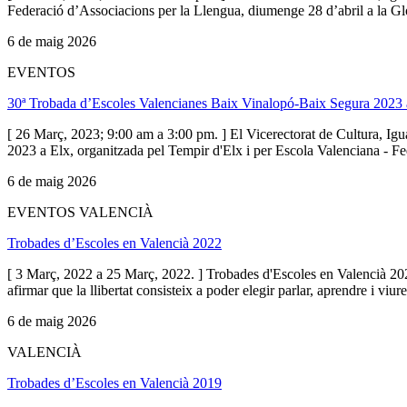
Federació d’Associacions per la Llengua, diumenge 28 d’abril a la Glor
6 de maig 2026
EVENTOS
30ª Trobada d’Escoles Valencianes Baix Vinalopó-Baix Segura 2023 
[ 26 Març, 2023; 9:00 am a 3:00 pm. ] El Vicerectorat de Cultura, Igu
2023 a Elx, organitzada pel Tempir d'Elx i per Escola Valenciana - F
6 de maig 2026
EVENTOS VALENCIÀ
Trobades d’Escoles en Valencià 2022
[ 3 Març, 2022 a 25 Març, 2022. ] Trobades d'Escoles en Valencià 2022
afirmar que la llibertat consisteix a poder elegir parlar, aprendre i viu
6 de maig 2026
VALENCIÀ
Trobades d’Escoles en Valencià 2019