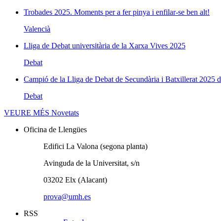
Trobades 2025. Moments per a fer pinya i enfilar-se ben alt!
Valencià
Lliga de Debat universitària de la Xarxa Vives 2025
Debat
Campió de la Lliga de Debat de Secundària i Batxillerat 2025 d
Debat
VEURE MÉS
Novetats
Oficina de Llengües
Edifici La Valona (segona planta)
Avinguda de la Universitat, s/n
03202 Elx (Alacant)
prova@umh.es
RSS