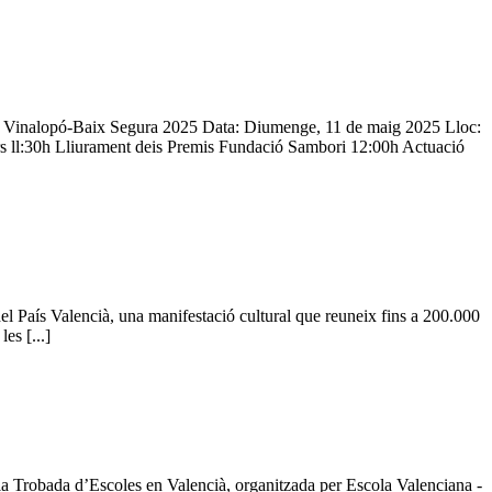
ix Vinalopó-Baix Segura 2025 Data: Diumenge, 11 de maig 2025 Lloc:
rs ll:30h Lliurament deis Premis Fundació Sambori 12:00h Actuació
l País Valencià, una manifestació cultural que reuneix fins a 200.000
es [...]
n la Trobada d’Escoles en Valencià, organitzada per Escola Valenciana -